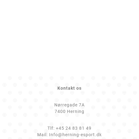
Kontakt os
Nørregade 7A
7400 Herning
Tlf:
+45 24 83 81 49
Mail:
Info@herning-esport.dk