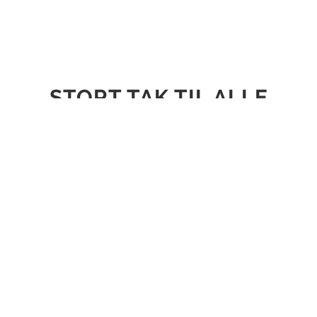
STORT TAK TIL ALLE
VORES PARTNERE