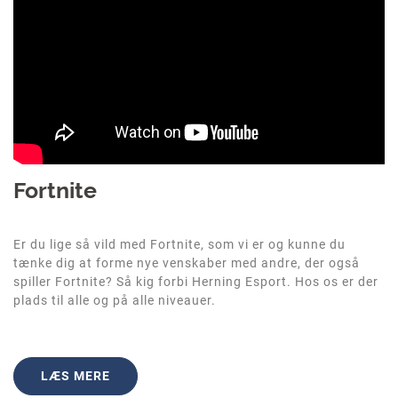
Fortnite
Er du lige så vild med Fortnite, som vi er og kunne du
tænke dig at forme nye venskaber med andre, der også
spiller Fortnite? Så kig forbi Herning Esport. Hos os er der
plads til alle og på alle niveauer.
LÆS MERE