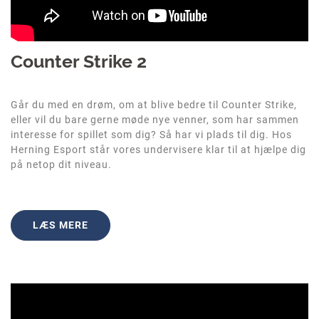
Counter Strike 2
Går du med en drøm, om at blive bedre til Counter Strike,
eller vil du bare gerne møde nye venner, som har sammen
interesse for spillet som dig? Så har vi plads til dig. Hos
Herning Esport står vores undervisere klar til at hjælpe dig
på netop dit niveau.
LÆS MERE