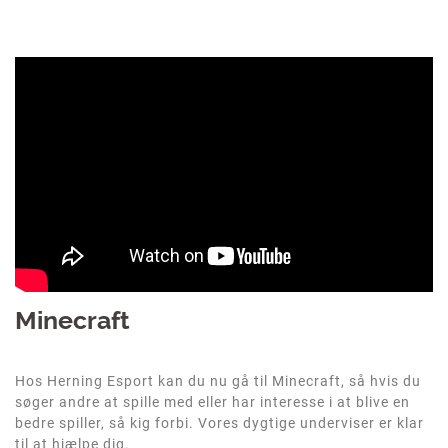
Minecraft
Hos Herning Esport kan du nu gå til Minecraft, så hvis du
søger andre at spille med eller har interesse i at blive en
bedre spiller, så kig forbi. Vores dygtige underviser er klar
til at hjælpe dig.